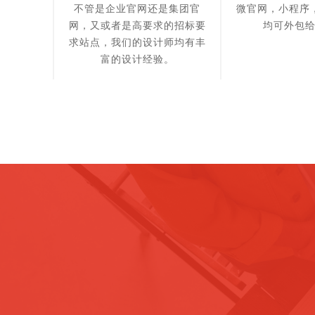
不管是企业官网还是集团官
微官网，小程序
网，又或者是高要求的招标要
均可外包
求站点，我们的设计师均有丰
富的设计经验。