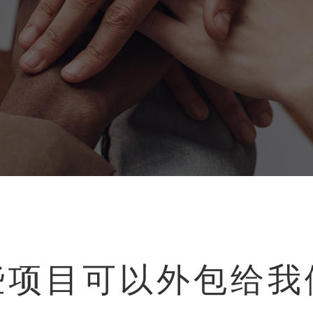
些项目可以外包给我