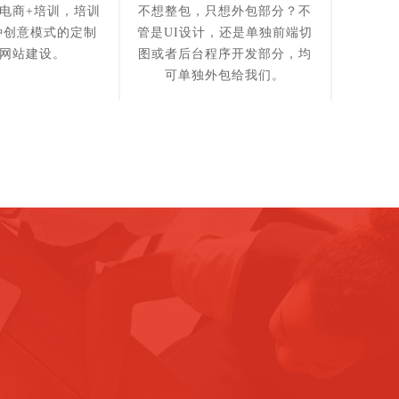
，电商+培训，培训
不想整包，只想外包部分？不
种创意模式的定制
管是UI设计，还是单独前端切
网站建设。
图或者后台程序开发部分，均
可单独外包给我们。