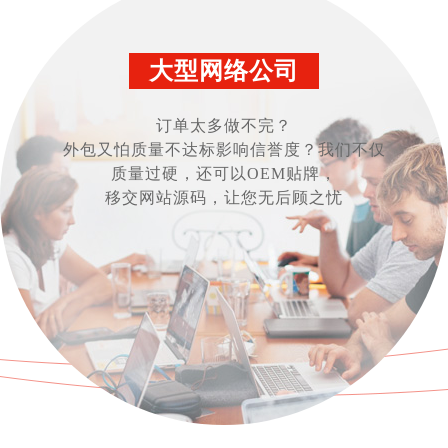
大型网络公司
订单太多做不完？
外包又怕质量不达标影响信誉度？我们不仅
质量过硬，还可以OEM贴牌，
移交网站源码，让您无后顾之忧